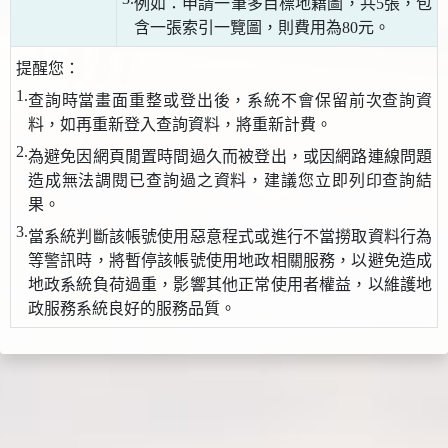
例如：申請一筆多目標地籍圖，共5張，包
含一張索引一覽圖，則費用為80元。
提醒您：
1.
查詢時當畫面重整或登出後，系統不會保留前次查詢資
料，如再重新登入查詢資料，將重新計費。
2.
為避免因網頁閒置時間過久而被登出，或因網路連線問題
造成無法調閱已查詢過之資料，建議您立即列印查詢結
果。
3.
當系統判斷該帳號使用惡意程式或進行不當撈取資料行為
等警訊時，將暫停該帳號使用地政相關服務，以避免造成
地政系統負荷過重，影響其他正常使用者權益，以維護地
政服務系統良好的服務品質。