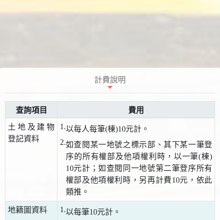
計費說明
查詢項目
費用
1.
土地及建物
以每人每筆(棟)10元計。
登記資料
2.
如查閱某一地號之標示部、其下某一筆登
序的所有權部及他項權利時，以一筆(棟)
10元計；如查閱同一地號第二筆登序所有
權部及他項權利時，另再計費10元，依此
類推。
1.
地籍圖資料
以每筆10元計。